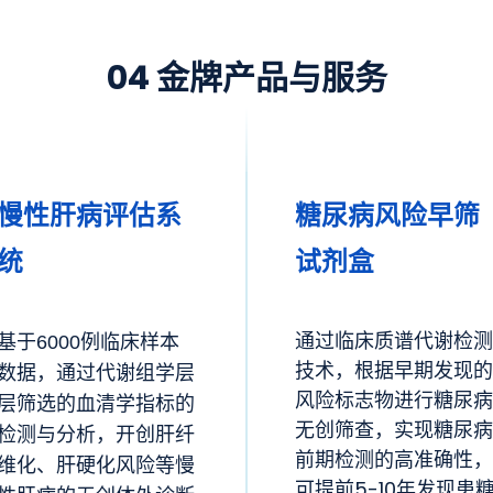
04 金牌产品与服务
糖尿病风险早筛
慢性肝病评估系
试剂盒
统
通过临床质谱代谢检测
基于6000例临床样本
技术，根据早期发现的
数据，通过代谢组学层
风险标志物进行糖尿病
层筛选的血清学指标的
无创筛查，实现糖尿病
检测与分析，开创肝纤
前期检测的高准确性，
维化、肝硬化风险等慢
可提前5-10年发现患