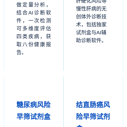
肝硬化风险等
做定量分析，
慢性肝病的无
结合AI诊断软
创体外诊断技
件，一次检测
术，包括独家
可多维度评估
试剂盒与AI辅
四类疾病，获
助诊断软件。
取八份健康报
告。
糖尿病风险
结直肠癌风
早筛试剂盒
险早筛试剂