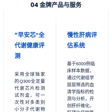
04 金牌产品与服务
“早安芯
全
”
慢性肝病评
代谢健康评
估系统
测
基于6000例临
床样本数据，
采用全球独家
通过代谢组学
的Q300全定量
层层筛选的血
代谢芯片检测
清学指标的检
试剂盒，可一
测与分析，开
次性对多类别
创肝纤维化、
小分子代谢物