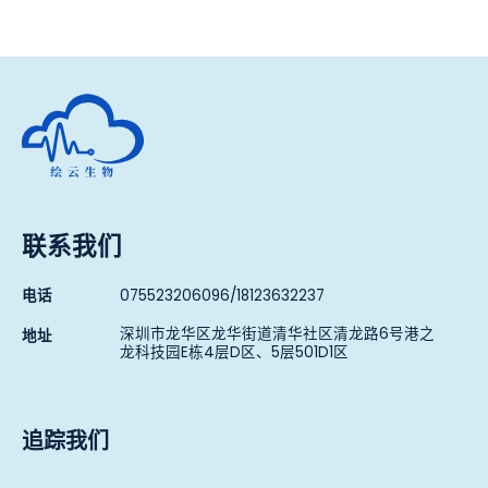
深圳市绘云生物科技有限公司
联系我们
电话
075523206096/18123632237
深圳市龙华区龙华街道清华社区清龙路6号港之
地址
龙科技园E栋4层D区、5层501D1区
追踪我们