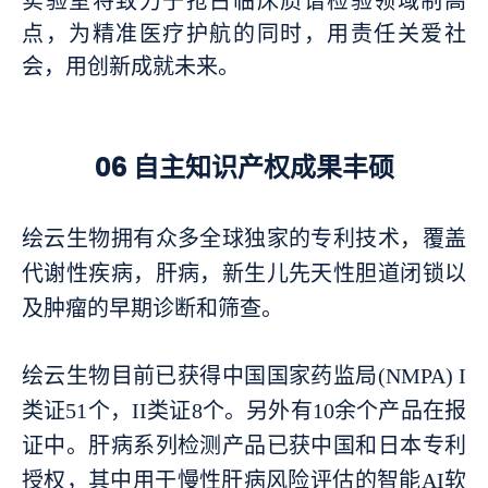
实验室将致力于抢占临床质谱检验领域制高
点，为精准医疗护航的同时，用责任关爱社
会，用创新成就未来。
06 自主知识产权成果丰硕
绘云生物拥有众多全球独家的专利技术，覆盖
代谢性疾病，肝病，新生儿先天性胆道闭锁以
及肿瘤的早期诊断和筛查。
绘云生物目前已获得中国国家药监局
(NMPA) I
类证51个，II类证8个。另外有10余个产品在报
证中。肝病系列检测产品已获中国和日本专利
授权，其中用于慢性肝病风险评估的智能AI软