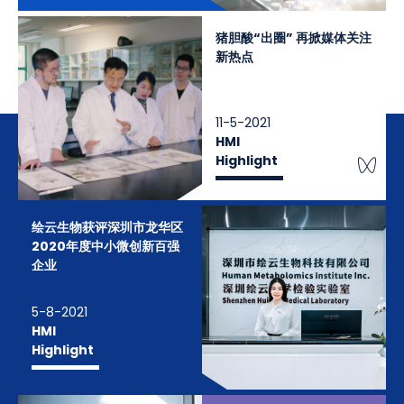
猪胆酸“出圈” 再掀媒体关注
新热点
11-5-2021
HMI
We
Highlight
绘云生物获评深圳市龙华区
2020年度中小微创新百强
企业
5-8-2021
HMI
Highlight