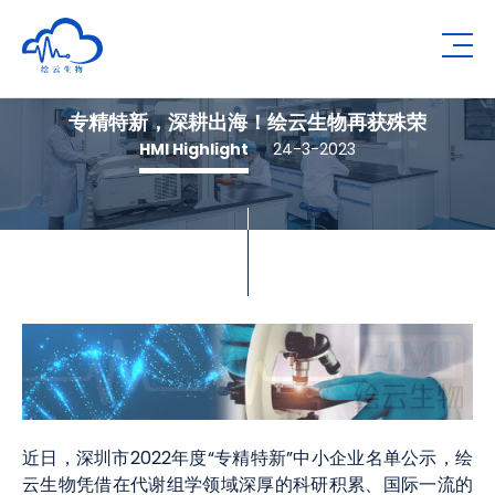
Human Metabolomics Institute
Op
专精特新，深耕出海！绘云生物再获殊荣
HMI Highlight
24-3-2023
近日，深圳市2022年度“专精特新”中小企业名单公示，绘
云生物凭借在代谢组学领域深厚的科研积累、国际一流的