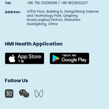
Tel:
+86 755 23206096 / +86 18123632237
4/5th Floor, Building D, Gangzhilong Science
Address:
and Technology Park, Qinglong
Road,Longhua District, Shenzhen,
Guangdong, China
HMI Health Application
Follow Us