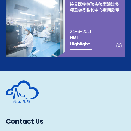
绘云医学检验实验室通过多
项卫健委临检中心室间质评
24-6-2021
HMI
We
Highlight
Human Metabolomics Institute
Contact Us