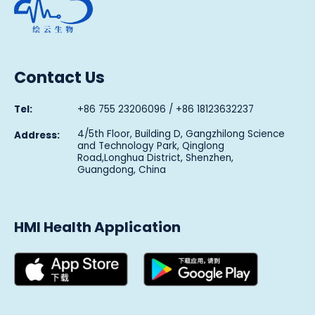
Contact Us
Tel:
+86 755 23206096 / +86 18123632237
4/5th Floor, Building D, Gangzhilong Science
Address:
and Technology Park, Qinglong
Road,Longhua District, Shenzhen,
Guangdong, China
HMI Health Application