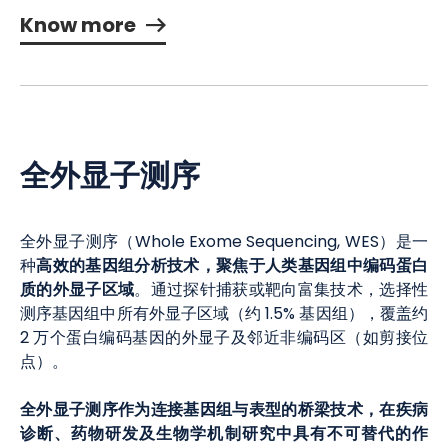
Know more
全外显子测序
全外显子测序（Whole Exome Sequencing, WES）是一
高效的基因组分析技术，聚焦于人类基因组中编码蛋白
种
质的外显子区域
。通过探针捕获或靶向富集技术，选择性
测序基因组中所有外显子区域（约 1.5% 基因组），覆盖约
2 万个蛋白编码基因的外显子及邻近非编码区（如剪接位
点）。
全外显子测序作为连接基因组与表型的桥梁技术，在疾病
诊断、药物研发及生物学机制研究中具有不可替代的作