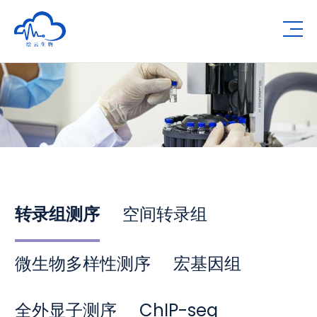
Human Metabolomics Institute
Op
转录组测序
空间转录组
微生物多样性测序
宏基因组
全外显子测序
ChIP-seq