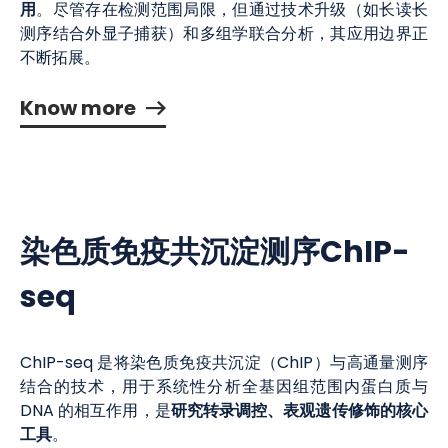
用
。尽管存在检测范围局限，但通过技术升级（如长读长
测序结合外显子捕获）和多组学联合分析，其应用边界正
不断拓展。
Know more
染色质免疫共沉淀测序ChIP-
seq
ChIP-seq 是将染色质免疫共沉淀（ChIP）与高通量测序
结合的技术，用于系统性分析全基因组范围内蛋白质与
研究转录调控、表观遗传修饰的核心
DNA 的相互作用，是
工具
。