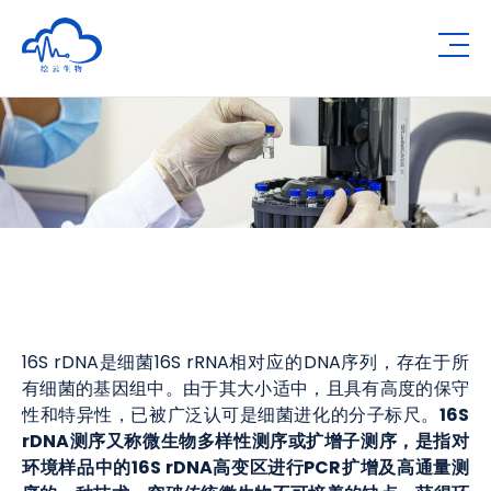
Human Metabolomics Institute
Op
16S rDNA是细菌16S rRNA相对应的DNA序列，存在于所
有细菌的基因组中。由于其大小适中，且具有高度的保守
16S
性和特异性，已被广泛认可是细菌进化的分子标尺。
rDNA测序又称微生物多样性测序或扩增子测序，是指对
环境样品中的16S rDNA高变区进行PCR扩增及高通量测