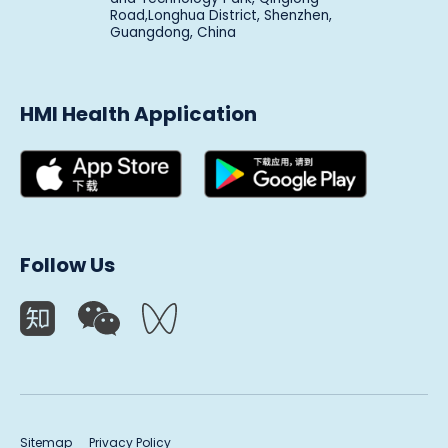
Road,Longhua District, Shenzhen,
Guangdong, China
HMI Health Application
Follow Us
Sitemap
Privacy Policy