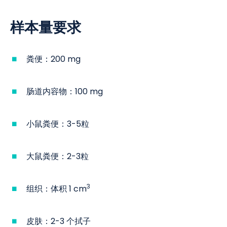
样本量要求
粪便：200 mg
肠道内容物：100 mg
小鼠粪便：3-5粒
大鼠粪便：2-3粒
3
组织：体积 1 cm
皮肤：2-3 个拭子