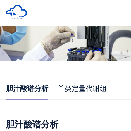
Human Metabolomics Institute
Op
胆汁酸谱分析
单类定量代谢组
胆汁酸谱分析