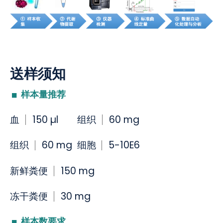
送样须知
样本量推荐
血
150 µl
组织
60 mg
组织
60 mg 细胞
5-10E6
新鲜粪便
150 mg
冻干粪便
30 mg
样本数要求