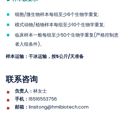
细胞/微生物样本每组至少6个生物学重复;
模式动物/植物样本每组至少10个生物学重复;
临床样本一般每组至少50个生物学重复(严格控制患
者入组条件)。
样本运输：干冰运输，按5公斤/天准备
联系咨询
负责人：
林女士
手机：
18516553756
邮箱：
linsitong@hmibiotech.com