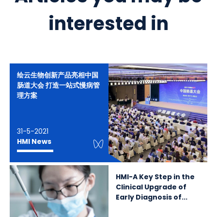
interested in
绘云生物创新产品亮相中国
肠道大会 打造一站式慢病管
理方案
31-5-2021
WeChat Knowledge
HMI News
HMI-A Key Step in the
Clinical Upgrade of
Early Diagnosis of...