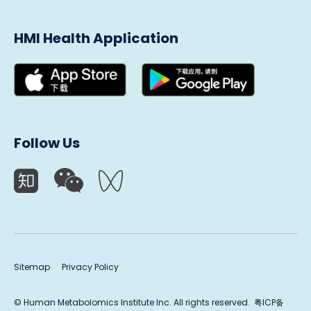
HMI Health Application
Follow Us
Sitemap
Privacy Policy
© Human Metabolomics lnstitute lnc. All rights reserved.
粤ICP备