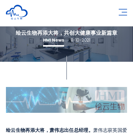
Human Metabolomics Institute
Op
绘云生物再添大将，共创大健康事业新篇章
HMI News
11-10-2021
绘云生物再添大将，萧伟志出任总经理。
萧伟志获英国爱