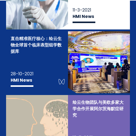
11-3-2021
HMI News
直击精准医疗核心：绘云生
物全球首个临床表型组学数
据库
28-10-2021
WeChat Knowledge
HMI News
绘云生物团队与美欧多家大
学合作开展阿尔茨海默症研
究