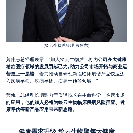
（绘云生物总经理 萧伟志）
在大健康
萧伟志总经理表示：“加入绘云生物后，将为公司
精准医疗领域的发展贡献己力, 助力公司市场开拓与商业运
营更上一层楼
，着力推动自研创新性临床质谱产品快速迈
入疾病早筛、疾病早诊、疾病干预等领域。”
萧伟志总经理长期致力于质谱技术在生命科学与临床市场
他的加入必将
为绘云生物临床疾病风险筛查、健
的应用，
康评估等新产品应用带来新思路
。
健康需求升级 绘云生物聚焦大健康