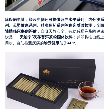
除疾病早筛，绘云生物还可提供营养水平系列、内分泌系
列、母婴健康系列、精准用药系列等临床质谱检测，全面
辅助临床疾病评估
；自研天然安全、有助减肥降脂的健康
®
天泊宁
茯苓普洱茶粉固体饮料
饮品——
；并即将推出线上
绘云健康助手APP
问诊、自助检测疾病的
。