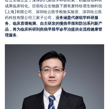
绘云生物立足于深厚的代谢组学科研积累，积极推动科研
成果临床转化。目前绘云生物旗下拥有麦特绘谱生物科技
(上海)有限公司、深圳绘云医学检验实验室、深圳绘云医
业务涵盖代谢组学科研服
药科技有限公司三家子公司，
务、临床质谱检测、自主研发的慢病早筛和防治系列新产
品，将为临床科研到疾病早筛早诊早治提供全流程健康管
理服务
。