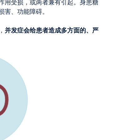
作用受损，或两者兼有引起。身患糖
损害、功能障碍。
并发症会给患者造成多方面的、严
，