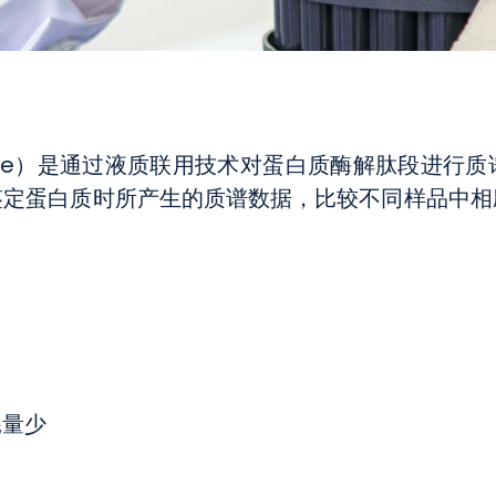
free）是通过液质联用技术对蛋白质酶解肽段进
鉴定蛋白质时所产生的质谱数据，比较不同样品中相
耗量少