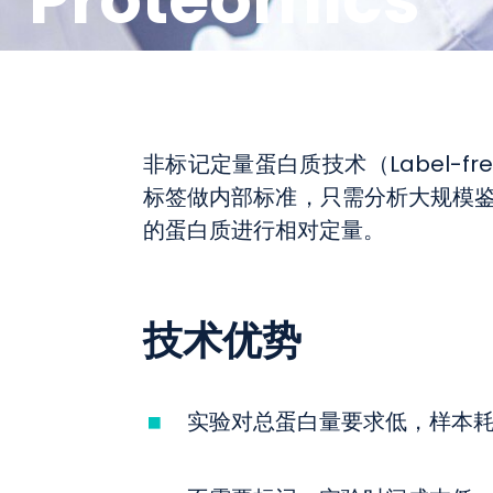
Proteomics
非标记定量蛋白质技术（Label-
标签做内部标准，只需分析大规模
的蛋白质进行相对定量。
技术优势
实验对总蛋白量要求低，样本