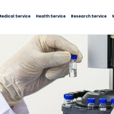
Medical Service
Health Service
Research Service