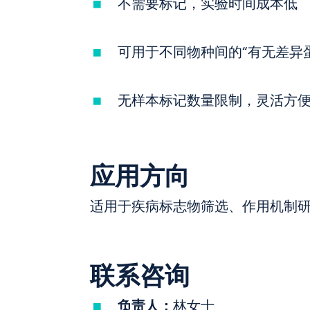
不需要标记，实验时间成本低
可用于不同物种间的“有无差异
无样本标记数量限制，灵活方
应用方向
适用于疾病标志物筛选、作用机制
联系咨询
负责人：
林女士