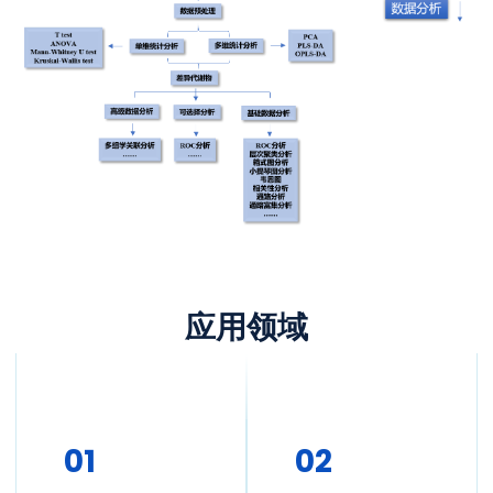
应用领域
01
02