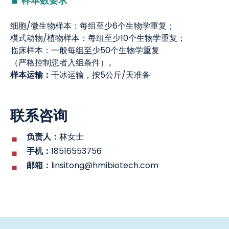
样本数要求
细胞/微生物样本：每组至少6个生物学重复；
模式动物/植物样本：每组至少10个生物学重复；
临床样本：一般每组至少50个生物学重复
（严格控制患者入组条件）
。
样本运输：
干冰运输，按5公斤/天准备
联系咨询
负责人：
林女士
手机：
18516553756
邮箱：
linsitong@hmibiotech.com