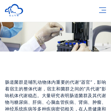
Human Metabolomics Institute
Op
肠道菌群是哺乳动物体内重要的代谢“器官”，影响
着宿主的整体代谢，宿主和菌群之间的“共代谢”影
响机体代谢稳态。大量研究表明肠道菌群及其代谢
物与糖尿病、肝病、心脑血管疾病、肾病、肿瘤、
神经系统疾病等多种疾病密切相关，在人类健康和