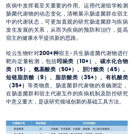
疾病中发挥着至关重要的作用。运用代谢组学检测
肠菌代谢物的动态变化，清晰展示肠道菌群在宿主
中的代谢状态，可更加直观的研究肠道菌群与疾病
发生发展的关系，从而为疾病的预防和治疗，提高
宿主的健康水平提供新的思路。
绘云生物针对
200+种
宿主-共生肠道菌代谢物进行
靶向定量检测，包括
吲哚类（10+）、碳水化合物
类（15）、氨基酸类（50+）、胆汁酸类（45）、
短链脂肪酸（9）、脂肪酸类（35+）、有机酸类
（35+）
等类物质。肠道菌群代谢物的准确测定，
在肠道菌群和宿主代谢互作的疾病机制及防控研究
中意义重大，是该研究领域创新的基础工具方法。