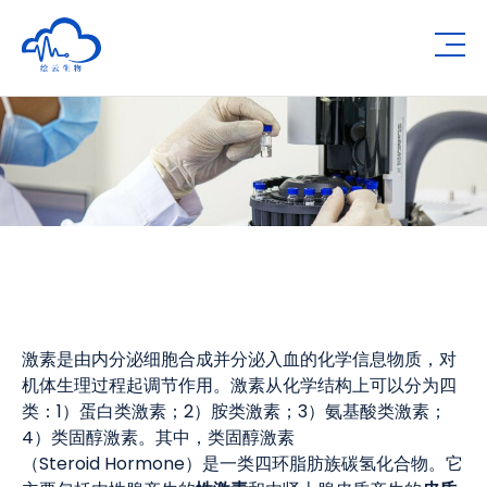
Human Metabolomics Institute
Op
激素是由内分泌细胞合成并分泌入血的化学信息物质，对
机体生理过程起调节作用。激素从化学结构上可以分为四
类：1）蛋白类激素；2）胺类激素；3）氨基酸类激素；
4）类固醇激素。其中，类固醇激素
（Steroid Hormone）是一类四环脂肪族碳氢化合物。它