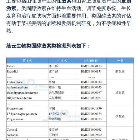
性激素
皮质
主要包括由性腺产生的
和由肾上腺皮质产生的
激素
。类固醇激素在维持生命活动、调节免疫系统、生长
发育和治疗皮肤病方面起着重要作用。类固醇激素的评估
有助于某些疾病的诊断和发病机制研究，如不孕症和性早
熟。
绘云生物类固醇激素类检测列表如下：