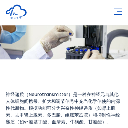
Human Metabolomics Institute
Op
神经递质（Neurotransmitter）是一种在神经元与其他
人体细胞间携带、扩大和调节信号中充当化学信使的内源
性代谢物。根据功能可分为兴奋性神经递质（如肾上腺
素、去甲肾上腺素、多巴胺、组胺苯乙胺）和抑制性神经
递质（如γ-氨基丁酸、血清素、牛磺酸、甘氨酸）。