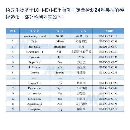
24
种
绘云生物基于LC-MS/MS平台靶向定量检测
类型的神
经递质，部分检测列表如下：