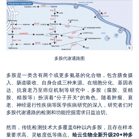
多胺代谢通路图
多胺是一类含有两个或更多氨基的化合物，包含膳食摄
入、肠道吸收、自身合成三种来源。在细胞分化、基因表
达、抗衰老乃至癌症机制等研究中，多胺（腐胺、亚精
胺、精胺等）扮演着“分子开关”的角色。随着肿瘤、衰
老、神经退行性疾病等医学疾病研究的深入，研究者们对
多胺代谢通路的检测和功能挖掘需求日益迫切。
然而，传统检测技术大多覆盖6种以内多胺，且存在样本
绘云生物全新升级20+种多
量要求高、灵敏度低等痛点。