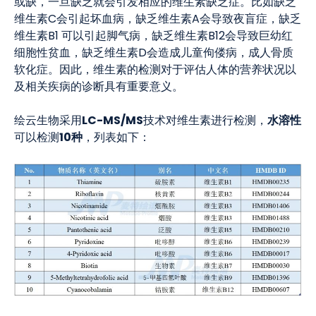
或缺，一旦缺乏就会引发相应的维生素缺乏症。比如缺乏
维生素C会引起坏血病，缺乏维生素A会导致夜盲症，缺乏
维生素B1 可以引起脚气病，缺乏维生素B12会导致巨幼红
细胞性贫血，缺乏维生素D会造成儿童佝偻病，成人骨质
软化症。因此，维生素的检测对于评估人体的营养状况以
及相关疾病的诊断具有重要意义。
LC-MS/MS
水溶性
绘云生物采用
技术对维生素进行检测，
10种
可以检测
，列表如下：