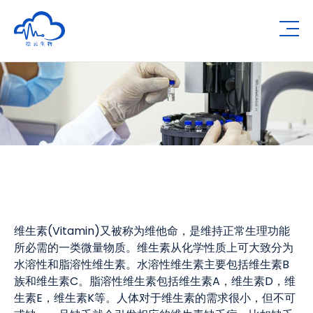
Human Metabolomics Institute
Op
维生素(Vitamin)又被称为维他命，是维持正常生理功能
所必需的一类微量物质。维生素从化学性质上可大致分为
水溶性和脂溶性维生素。水溶性维生素主要包括维生素B
族和维生素C。脂溶性维生素包括维生素A，维生素D，维
生素E，维生素K等。人体对于维生素的需求很小，但不可