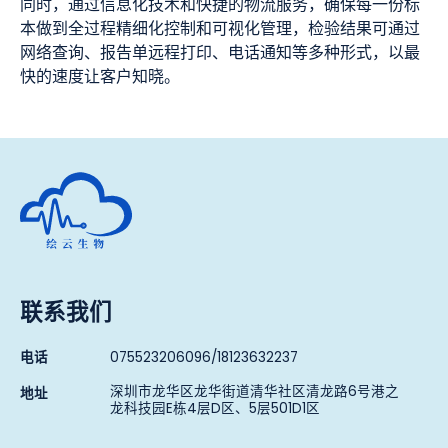
同时，通过信息化技术和快捷的物流服务，确保每一份标
本做到全过程精细化控制和可视化管理，检验结果可通过
网络查询、报告单远程打印、电话通知等多种形式，以最
快的速度让客户知晓。
深圳市绘云生物科技有限公司
联系我们
电话
075523206096/18123632237
深圳市龙华区龙华街道清华社区清龙路6号港之
地址
龙科技园E栋4层D区、5层501D1区