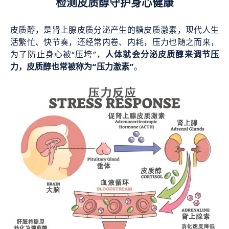
检测皮质醇守护身心健康
皮质醇，是肾上腺皮质分泌产生的糖皮质激素，现代人生
活繁忙、快节奏，还经常内卷、内耗，压力也随之而来，
人体就会分泌皮质醇来调节压
为了防止身心被“压垮”，
力，皮质醇也常被称为“压力激素”
。