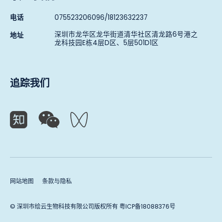
电话
075523206096/18123632237
深圳市龙华区龙华街道清华社区清龙路6号港之
地址
龙科技园E栋4层D区、5层501D1区
追踪我们
网站地图
条款与隐私
© 深圳市绘云生物科技有限公司版权所有
粤ICP备18088376号