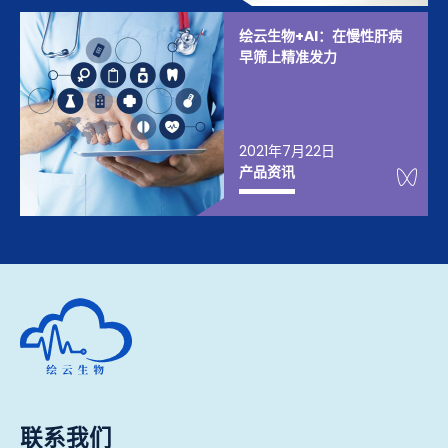
绘云生物+AI：在慢性肝病
早筛上精准发力
2021年7月22日
We
产品资讯
深圳市绘云生物科技有限公司
联系我们