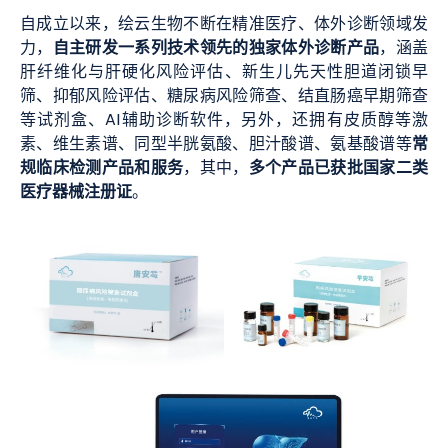
自成立以来，绘云生物不断在精准医疗、体外诊断领域发
自主研发一系列
技术领先的独家体外诊断产品
力，
，涵盖
肝纤维化与肝硬化风险评估、新生儿先天性胆道闭锁早
筛、抑郁风险评估、糖尿病风险筛查、结直肠癌早期筛查
等试剂盒、AI辅助诊断软件，另外，还拥有皮质醇等激
常
素、维生素谱、同型半胱氨酸、胆汁酸谱、氨基酸谱等
规临床检测产品和服务
多个产品已获批国家二类
，其中，
医疗器械注册证
。