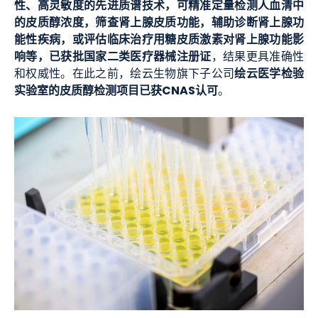
性、高灵敏度的先进质谱技术，可精准定量检测人血清中
的皮质醇浓度，
筛查肾上腺皮质功能，
辅助
诊断肾上腺功
能性疾病，或评估临床治疗用糖皮质激素对肾上腺功能影
响等
，已获批国家二类医疗器械注册证
，结果更具准确性
绘云医学检验
和权威性。在此之前，绘云生物旗下子公司
实验室的皮质醇检测项目已获CNAS认可
。