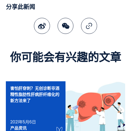
分享此新闻
微博
微讯
复制连结
你可能会有兴趣的文章
害怕肝穿刺？无创诊断非酒
精性脂肪性肝病肝纤维化的
新方法来了
2021年5月6日
WeChat Knowledge
产品资讯