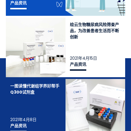
WeChat Knowledge
产品资讯
绘云生物糖尿病风险筛查产
品，为改善患者生活而不断
创新
2021年4月15日
产品资讯
一图读懂代谢组学界好帮手
Q300试剂盒
2021年4月8日
产品资讯