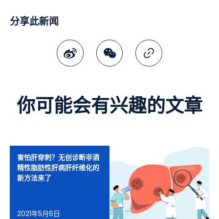
分享此新闻
微博
微讯
复制连结
你可能会有兴趣的文章
害怕肝穿刺？无创诊断非酒
精性脂肪性肝病肝纤维化的
新方法来了
2021年5月6日