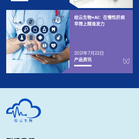
绘云生物+AI：在慢性肝病
早筛上精准发力
2021年7月22日
We
产品资讯
深圳市绘云生物科技有限公司