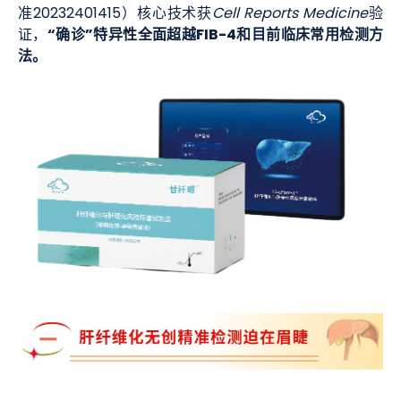
准20232401415）核心技术获
Cell Reports Medicine
验
“确诊”特异性全面超越FIB-4和目前临床常用检测方
证，
法。