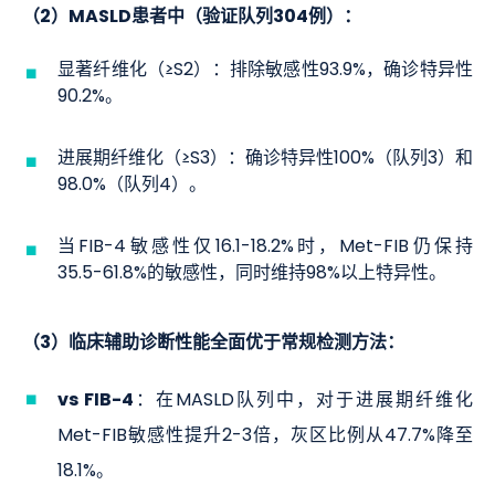
（2）MASLD患者中（验证队列304例）：
显著纤维化（≥S2）：排除敏感性93.9%，确诊特异性
90.2%。
进展期纤维化（≥S3）：确诊特异性100%（队列3）和
98.0%（队列4）。
当FIB-4敏感性仅16.1-18.2%时，Met-FIB仍保持
35.5-61.8%的敏感性，同时维持98%以上特异性。
（3）临床辅助诊断性能全面优于常规检测方法：
vs FIB-4
：在MASLD队列中，对于进展期纤维化
Met-FIB敏感性提升2-3倍，灰区比例从47.7%降至
18.1%。