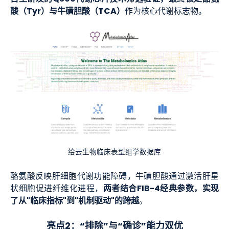
酸（Tyr）与牛磺胆酸（TCA）
作为核心代谢标志物。
绘云生物临床表型组学数据库
酪氨酸反映肝细胞代谢功能障碍，牛磺胆酸通过激活肝星
两者结合FIB-4经典参数，实现
状细胞促进纤维化进程，
了从"临床指标"到"机制驱动"的跨越
。
亮点2：“排除”与“确诊”能力双优