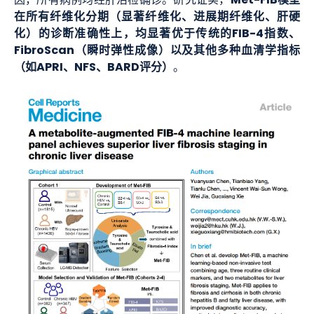
Met-FIB模型
因，所有病例均经肝活检确诊。研究证实，
在所有纤维化分期（显著纤维化、进展期纤维化、肝硬
化）的诊断准确性上，均显著优于传统的FIB-4指数、
FibroScan（瞬时弹性成像）以及其他多种血清学指标
（如APRI、NFS、BARD评分）
。