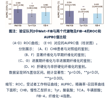
图注：验证队列2中Met-FIB与两个代谢物及FIB-4的ROC和
AUPRC值比较
（A-D）ROC曲线；（E-H）对应的AUPRC值（柱状图）。
分别展示：（A、E）CHB患者与对照组的鉴别；
（B、F）显著纤维化与早期纤维化的鉴别；
（C、G）进展期纤维化与非进展期纤维化的鉴别；
（D、H）肝硬化与非肝硬化纤维化的鉴别。
数据呈现95%置信区间。统计显著性：*p<0.05，**p<0.01，
***p<0.001。
缩写：ROC，受试者工作特征曲线；AUPRC，精确率-召回率曲线
下面积；CHB，慢性乙型肝炎；Tyr，酪氨酸；TCA，牛磺胆酸；
FIB-4，纤维化-4指数。