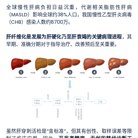
全球慢性肝病负担日益沉重，代谢相关脂肪性肝病
（MASLD）影响全球约38%人口，我国慢性乙型肝炎病毒
（CHB）感染人数约8700万。
肝纤维化是发展为肝硬化乃至肝衰竭的关键病理进程
，其
早期、准确分期对于指导治疗、改善预后至关重要。
虽然肝穿刺活检是“金标准”，但其有创性、取样误差等限