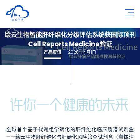
深圳市绘云生物科技有限公司
Op
绘云生物智能肝纤维化分级评估系统获国际顶刊
Cell Reports Medicine验证
产品资讯
2026年4月1日
全球首个基于代谢组学转化的肝纤维化临床质谱试剂盒
——绘云生物肝纤维化与肝硬化风险筛查试剂盒（粤械注