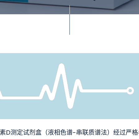
生素D测定试剂盒（液相色谱-串联质谱法）经过严