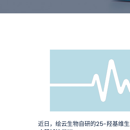
近日，绘云生物自研的25-羟基维