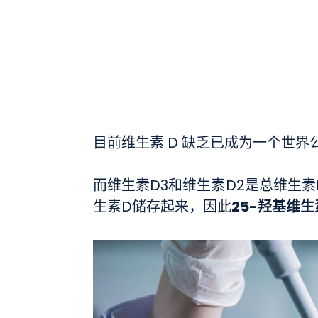
目前维生素 D 缺乏已成为一个世
而维生素D3和维生素D2是总维生
25-羟基维
生素D储存起来，因此