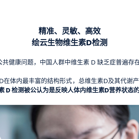
精准、灵敏、高效
绘云生物维生素D检测
界公共健康问题，中国人群中维生素 D 缺乏症普遍
素D在体内最丰富的结构形式，总维生素D及其代谢产
生素 D 检测被公认为是反映人体内维生素D营养状态