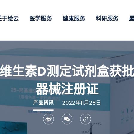
关于绘云
医学服务
健康服务
科研服务
维生素D测定试剂盒获
器械注册证
产品资讯
2022年11月28日
微博
微讯
复制连结