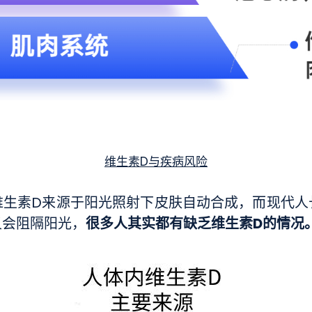
维生素D与疾病风险
维生素D来源于阳光照射下皮肤自动合成，而现代
很多人其实都有缺乏维生素D的情况
又会阻隔阳光，