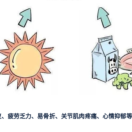
复、疲劳乏力、易骨折、关节肌肉疼痛、心情抑郁等