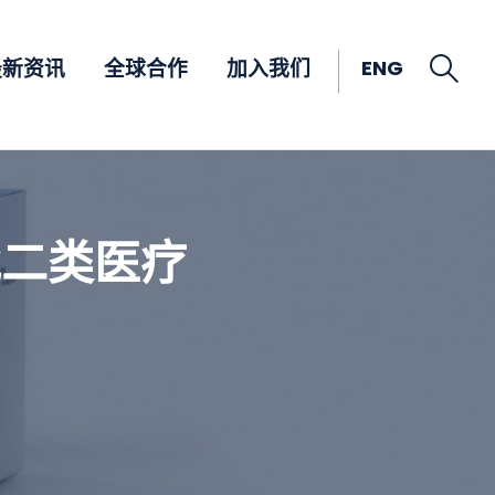
Open
ENG
最新资讯
全球合作
加入我们
批二类医疗