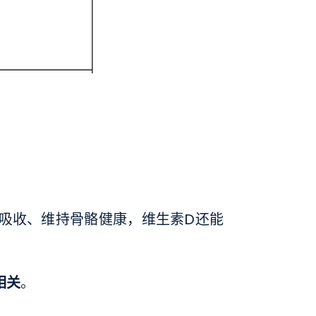
的吸收、维持骨骼健康，维生素D还能
相关
。