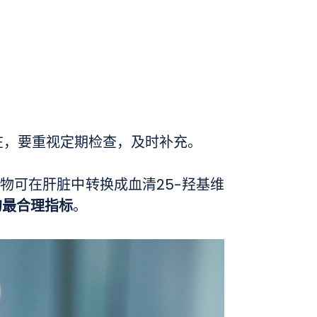
存在，要重视定期检查，及时补充。
物可在肝脏中转换成血清25-羟基维
的最合理指标
。