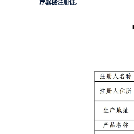
疗器械注册证
。