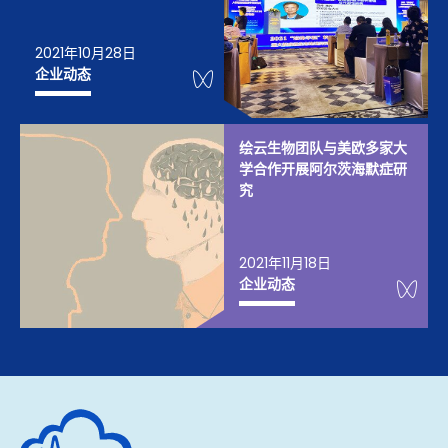
2021年10月28日
WeChat Knowledge
企业动态
绘云生物团队与美欧多家大
学合作开展阿尔茨海默症研
究
2021年11月18日
We
企业动态
深圳市绘云生物科技有限公司