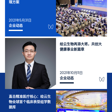
理方案
2021年5月31日
WeChat Knowledge
企业动态
绘云生物再添大将，共创大
健康事业新篇章
2021年10月11日
We
企业动态
直击精准医疗核心：绘云生
物全球首个临床表型组学数
据库