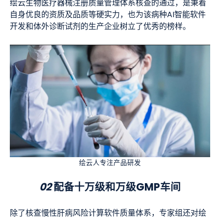
绘云生物医疗器械注册质量管理体系核查的通过，是秉着
自身优良的资质及品质等硬实力，也为该病种AI智能软件
开发和体外诊断试剂的生产企业树立了优秀的榜样。
绘云人专注产品研发
02
配备十万级和万级GMP车间
除了核查慢性肝病风险计算软件质量体系，专家组还对绘