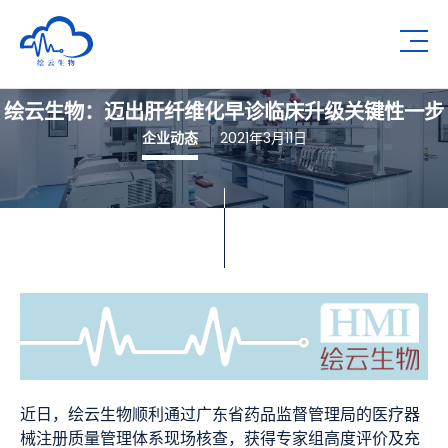
深圳市绘云生物科技有限公司
Op
绘云生物：迈出肝纤维化早诊临床升级关键性一步
企业动态
2021年3月11日
近日，绘云生物顺利通过广东省药品监督管理局的医疗器
械注册质量管理体系现场核查，获得专家组高度评价及充