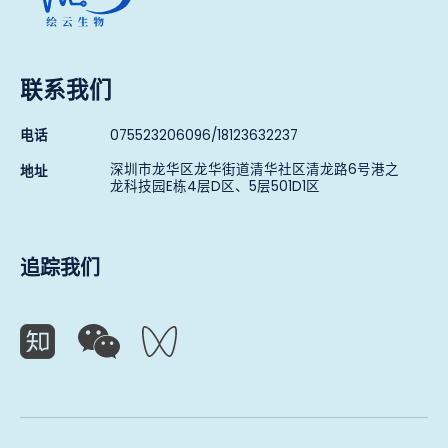
联系我们
电话
075523206096/18123632237
深圳市龙华区龙华街道清华社区清龙路6号港之
地址
龙科技园E栋4层D区、5层501D1区
追踪我们