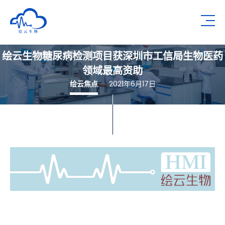
深圳市绘云生物科技有限公司
Op
绘云生物糖尿病检测项目获深圳市工信局生物医药
领域最高资助
绘云焦点
2021年6月17日