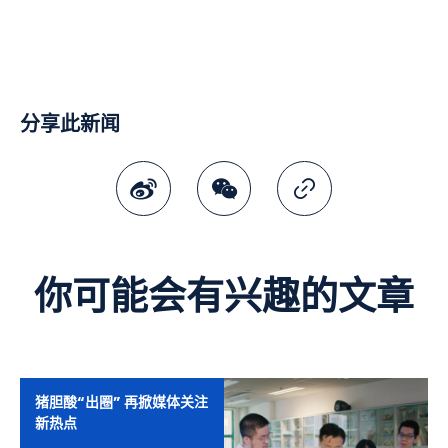
分享此新闻
微博
微讯
复制连结
你可能会有兴趣的文章
猪胆酸“出圈” 再掀媒体关注
新热点