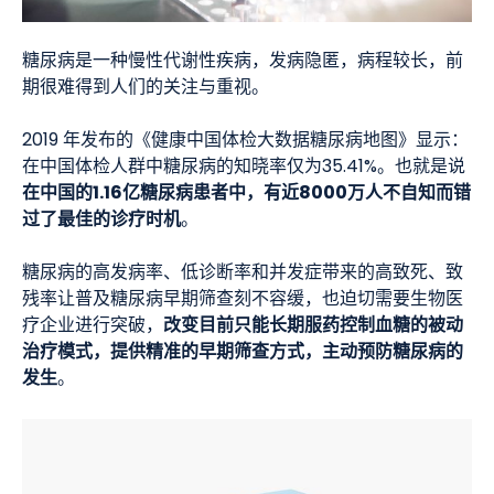
糖尿病是一种慢性代谢性疾病，发病隐匿，病程较长，前
期很难得到人们的关注与重视。
2019 年发布的《健康中国体检大数据糖尿病地图》显示：
在中国体检人群中糖尿病的知晓率仅为35.41%。也就是说
在中国的1.16亿糖尿病患者中，有近8000万人不自知而错
过了最佳的诊疗时机
。
糖尿病的高发病率、低诊断率和并发症带来的高致死、致
残率让普及糖尿病早期筛查刻不容缓，也迫切需要生物医
改变目前只能长期服药控制血糖的被动
疗企业进行突破，
治疗模式，提供精准的早期筛查方式，主动预防糖尿病的
发生
。