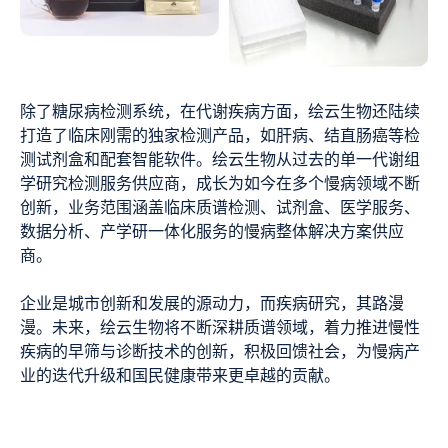
除了糖尿病检测系统，在代谢疾病方面，绘云生物还陆续
打造了临床刚需的独家检测产品，如肝病、结直肠癌等检
测试剂盒和配套智能软件。绘云生物从过去的单一代谢组
学研究检测服务供应商，成长为如今在多个慢病领域不断
创新，业务范围涵盖临床质谱检测、试剂盒、医学服务、
数据分析、产学研一体化服务的慢病整体解决方案供应
商。
企业是城市创新和发展的源动力，而疾病研究，其路漫
漫。未来，绘云生物将不断深耕质谱领域，着力推进慢性
疾病的早筛与诊断技术的创新，积极回馈社会，为慢病产
业的迭代升级和国民健康带来更卓越的贡献。