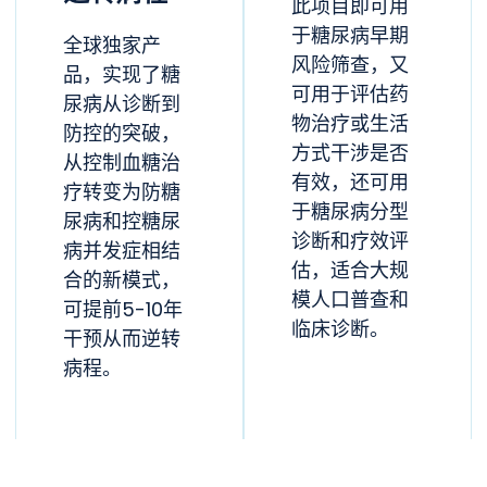
此项目即可用
于糖尿病早期
全球独家产
风险筛查，又
品，实现了糖
可用于评估药
尿病从诊断到
物治疗或生活
防控的突破，
方式干涉是否
从控制血糖治
有效，还可用
疗转变为防糖
于糖尿病分型
尿病和控糖尿
诊断和疗效评
病并发症相结
估，适合大规
合的新模式，
模人口普查和
可提前5-10年
临床诊断。
干预从而逆转
病程。