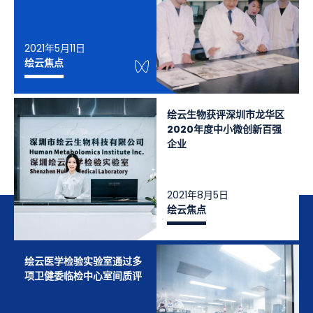
2021年5月11日
WeChat Knowledge
绘云焦点
绘云生物获评深圳市龙华区
2020年度中小微创新百强
企业
2021年8月5日
绘云焦点
绘云医学检验实验室通过多
项卫健委临检中心室间质评