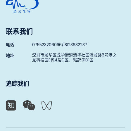
联系我们
电话
075523206096/18123632237
深圳市龙华区龙华街道清华社区清龙路6号港之
地址
龙科技园E栋4层D区、5层501D1区
追踪我们