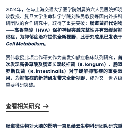
2024年，在与上海交通大学医学院附属第六人民医院郑晓
皎教授、复旦大学生命科学学院刘铁民教授等国内外多科
肠道菌群代谢物
研团队的合作研究中，取得了重要突破：
——高香草酸（HVA）保护神经突触完整性并有效缓解抑
郁症，为抑郁症治疗提供全新视野，此研究成果已发表于
Cell Metabolism
。
，
首
贾伟教授此项合作研究作为首发抑郁症临床队列研究
次发现高香草酸及肠道长双歧杆菌（B. longum）、肠道
罗斯氏菌（R. intestinalis）对于缓解抑郁症的重要效
果，为抑郁症的新药研发带来全新视野
，成为又一世界级
重要科研突破。
查看相关研究
肠道微生物对大脑的影响一直是绘云生物科研团队研究重