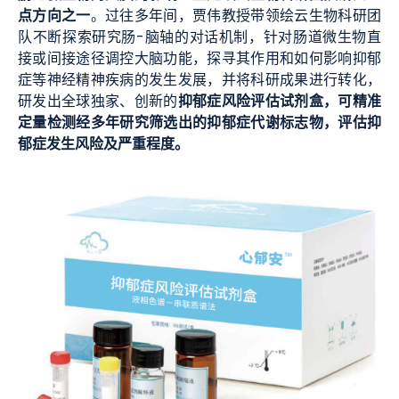
点方向之一
。过往多年间，贾伟教授带领绘云生物科研团
队不断探索研究肠-脑轴的对话机制，针对肠道微生物直
接或间接途径调控大脑功能，探寻其作用和如何影响抑郁
症等神经精神疾病的发生发展，并将科研成果进行转化，
抑郁症风险评估试剂盒，可精准
研发出全球独家、创新的
定量检测经多年研究筛选出的抑郁症代谢标志物，评估抑
郁症发生风险及严重程度。