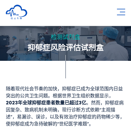
深圳市绘云生物科技有限公司
Op
检测试剂盒
抑郁症风险评估试剂盒
随着现代社会节奏的加快，抑郁症已成为全球范围内日益
突出的公共卫生问题。根据世界卫生组织数据显示，
2023年全球抑郁症患者数量已超过3亿
。然而，抑郁症病
因复杂、致病机制未明确，现行诊断方式依赖“主观描
述”，易漏诊、误诊，以及有效治疗抑郁症的药物稀少等，
使抑郁症成为急待破解的“世纪医学难题”。