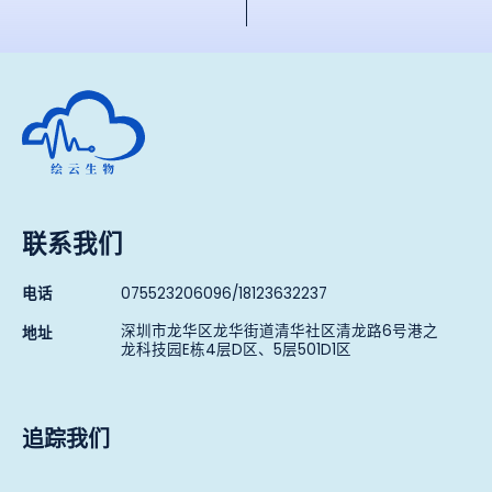
深圳市绘云生物科技有限公司
联系我们
电话
075523206096/18123632237
深圳市龙华区龙华街道清华社区清龙路6号港之
地址
龙科技园E栋4层D区、5层501D1区
追踪我们