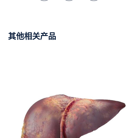
微博
微讯
复制连结
其他相关产品