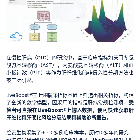
在慢性肝病（CLD）的研究中，基于临床指标如天门冬氨
酸氨基转移酶（AST），丙氨酸氨基转移酶（ALT）和血
小板计数（PLT）等作为肝纤维化的非侵入性分期方法也
被广泛研究。
LiveBoost®在上述临床指标基础上筛选出相关指标，构建
受
了全新的数学模型，因采用的指标是肝病常规检测项，
检者可直接在LiveBoost®上输入数据，便可快速获取肝
纤维化和肝硬化风险分级结果和辅助诊断报告
。
绘云生物采集了6000多例临床样本，历时10多年的研究，