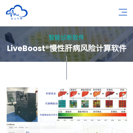
深圳市绘云生物科技有限公司
Op
智能诊断软件
LiveBoost®慢性肝病风险计算软件