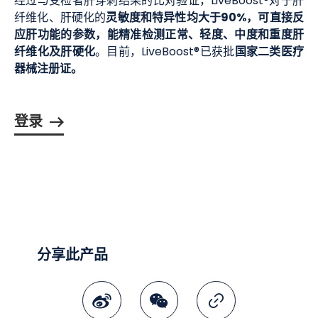
经过与受检者肝穿刺结果的比对验证，LiveBoost®对于肝
灵敏度和特异性均大于90%，可直接反
纤维化、肝硬化的
应肝功能的参数，能精准检测正常、轻度、中度和重度肝
纤维化及肝硬化
国家二类医疗
。目前，LiveBoost®已获批
器械注册证。
登录
分享此产品