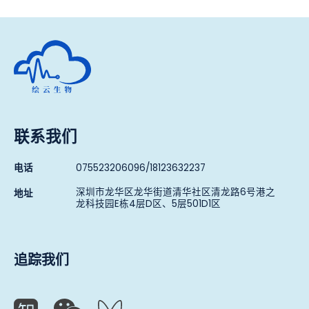
深圳市绘云生物科技有限公司
联系我们
电话
075523206096/18123632237
深圳市龙华区龙华街道清华社区清龙路6号港之
地址
龙科技园E栋4层D区、5层501D1区
追踪我们