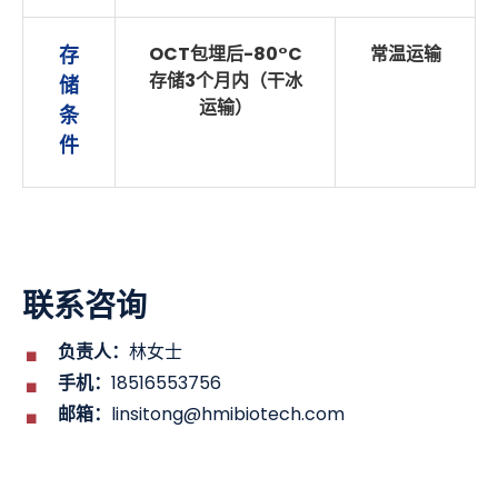
存
OCT包埋后-80°C
常温运输
存储3个月内（干冰
储
运输）
条
件
联系咨询
负责人：
林女士
手机：
18516553756
邮箱：
linsitong@hmibiotech.com