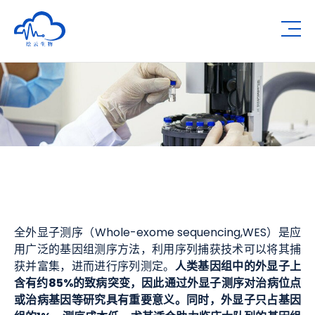
深圳市绘云生物科技有限公司
Op
全外显子测序（Whole-exome sequencing,WES）是应
用广泛的基因组测序方法，利用序列捕获技术可以将其捕
人类基因组中的外显子上
获并富集，进而进行序列测定。
含有约85%的致病突变，因此通过外显子测序对治病位点
或治病基因等研究具有重要意义。同时，外显子只占基因