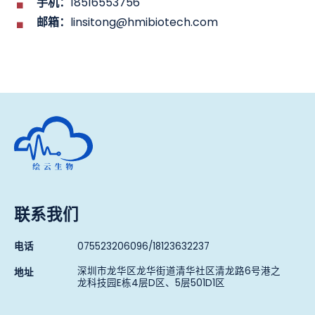
手机：
18516553756
邮箱：
linsitong@hmibiotech.com
深圳市绘云生物科技有限公司
联系我们
电话
075523206096/18123632237
深圳市龙华区龙华街道清华社区清龙路6号港之
地址
龙科技园E栋4层D区、5层501D1区