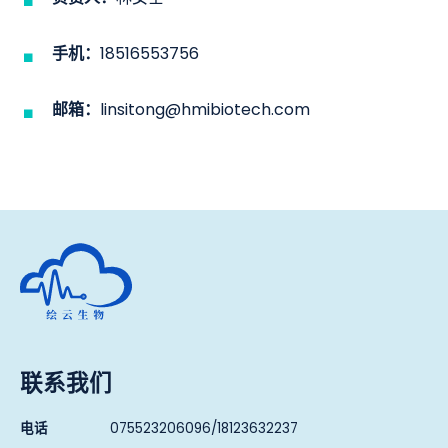
手机：
18516553756
邮箱：
linsitong@hmibiotech.com
深圳市绘云生物科技有限公司
联系我们
电话
075523206096/18123632237