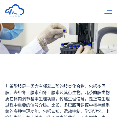
深圳市绘云生物科技有限公司
Op
儿茶酚胺是一类含有邻苯二酚的胺类化合物，包括多巴
胺、去甲肾上腺素和肾上腺素及其衍生物。儿茶酚胺类物
质在体内调节基本生理功能，传递生理信号，是正常生理
过程中重要的信号介质。比如，多巴胺可调控中枢神经系
统的多种生理功能，包括认知、运动控制、学习记忆、上