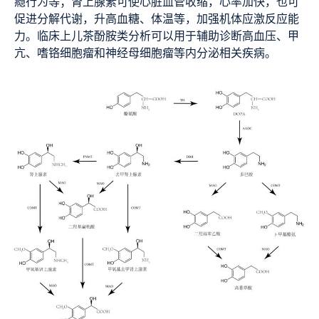
瘾行为等；肾上腺素可使心脏血管收缩，心率加快，也可
促进分解代谢，升高血糖、体温等，加强机体应激反应能
力。临床上儿茶酚胺类分析可以用于辅助诊断高血压、甲
亢、嗜铬细胞瘤和神经母细胞瘤等内分泌相关疾病。