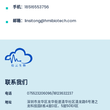
手机：
18516553756
邮箱：
linsitong@hmibiotech.com
深圳市绘云生物科技有限公司
联系我们
电话
075523206096/18123632237
深圳市龙华区龙华街道清华社区清龙路6号港之
地址
龙科技园E栋4层D区、5层501D1区