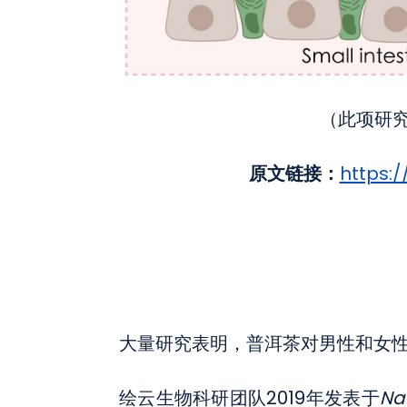
（此项研
原文链接：
https:/
大量研究表明，普洱茶对男性和女
绘云生物科研团队2019年发表于
Na