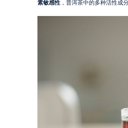
素敏感性
，普洱茶中的多种活性成