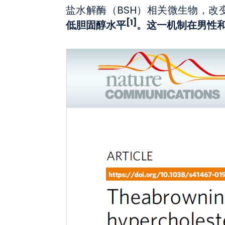
盐水解酶（BSH）相关微生物，改变
[1]
低胆固醇水平
。这一机制在男性