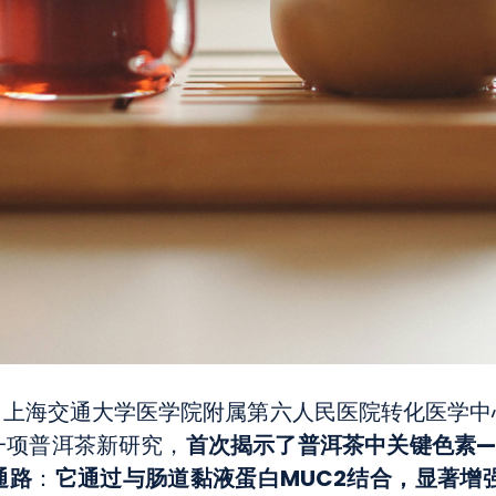
始人、上海交通大学医学院附属第六人民医院转化医学
首次揭示了普洱茶中关键色素——茶褐
一项普洱茶新研究，
通路
它通过与肠道黏液蛋白MUC2结合，显著增
：