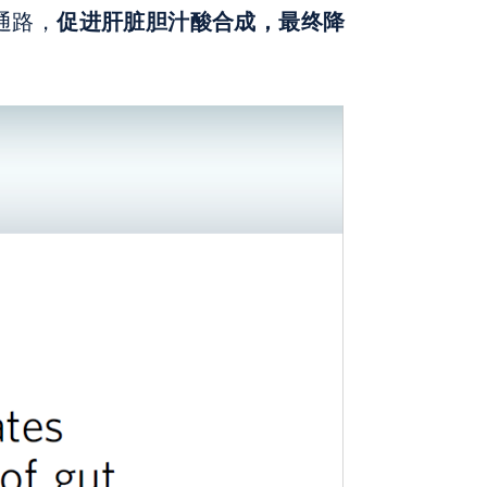
促进肝脏胆汁酸合成，最终降
通路，