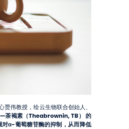
中心贾伟教授，绘云生物联合创始人、
素（Theabrownin, TB） 的
强对α-葡萄糖苷酶的抑制，从而降低