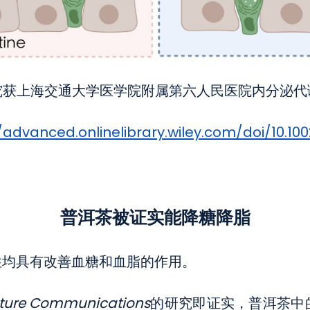
究获上海交通大学医学院附属第六人民医院内分泌代
/advanced.onlinelibrary.wiley.com/doi/10.10
普洱茶被证实能降糖降脂
性均具有改善血糖和血脂的作用。
ture Communications
的研究即证实，普洱茶中