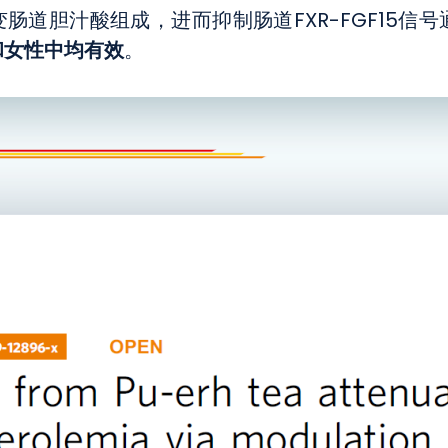
肠道胆汁酸组成，进而抑制肠道FXR-FGF15信号
和女性中均有效
。