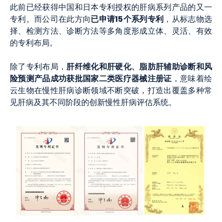
此前已经获得中国和日本专利授权的肝病系列产品的又一
已申请15个系列专利
专利。而公司在此方向
，从标志物选
择、检测方法、诊断方法等多角度形成立体、灵活、有效
的专利布局。
肝纤维化和肝硬化、脂肪肝辅助诊断和风
除了专利布局，
险预测产品成功获批国家二类医疗器械注册证
，意味着绘
云生物在慢性肝病诊断领域不断突破，打造出覆盖多种常
见肝病及其不同阶段的创新慢性肝病评估系统。