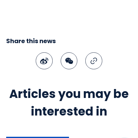
Share this news
Weibo
WeChat
Copy Link
Articles you may be
interested in