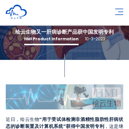
Human Metabolomics Institute
Op
绘云生物又一肝病诊断产品获中国发明专利
HMI Product Information
10-3-2023
“用于受试体检测非酒精性脂肪性肝病状
近日，绘云生物
态的诊断装置及计算机系统”获得中国发明专利
，这是继