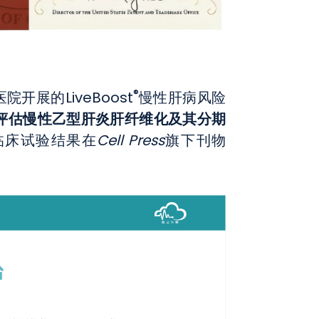
®
展的LiveBoost
慢性肝病风险
评估慢性乙型肝炎肝纤维化及其分期
临床试验结果在
Cell Press
旗下刊物