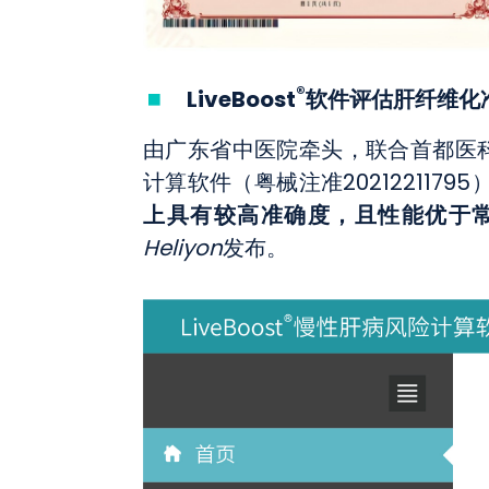
®
LiveBoost
软件评估肝纤维化准确
由广东省中医院牵头，联合首都医科
计算软件（粤械注准202122117
上具有较高准确度，且性能优于常用
Heliyon
发布。