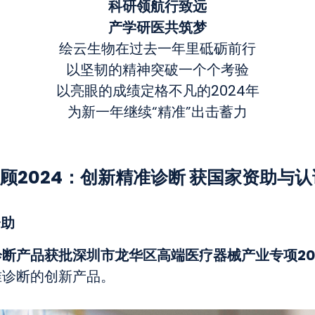
科研领航行致远
产学研医共筑梦
绘云生物在过去一年里砥砺前行
以坚韧的精神突破一个个考验
以亮眼的成绩定格不凡的2024年
为新一年继续“精准”出击蓄力
顾2024：创新精准诊断 获国家资助与认
资助
断产品获批深圳市龙华区高端医疗器械产业专项20
准诊断的创新产品。