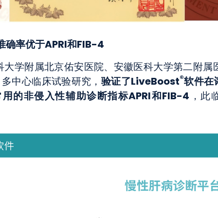
率优于APRI和FIB-4
大学附属北京佑安医院、安徽医科大学第二附属医院开
®
验证了LiveBoost
软件在
95）多中心临床试验研究，
的非侵入性辅助诊断指标APRI和FIB-4
，此