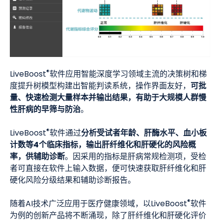
®
LiveBoost
软件应用智能深度学习领域主流的决策树和梯
可批
度提升树模型构建出智能判读系统，操作界面友好，
量、快速检测大量样本并输出结果，有助于大规模人群慢
性肝病的早筛与防治
。
®
分析受试者年龄、肝酶水平、血小板
LiveBoost
软件通过
计数等4个临床指标，输出肝纤维化和肝硬化的风险概
率，供辅助诊断
。因采用的指标是肝病常规检测项，受检
者可直接在软件上输入数据，便可快速获取肝纤维化和肝
硬化风险分级结果和辅助诊断报告。
®
随着AI技术广泛应用于医疗健康领域，以LiveBoost
软件
为例的创新产品将不断涌现，除了肝纤维化和肝硬化评价