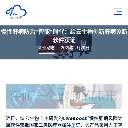
深圳市绘云生物科技有限公司
Op
慢性肝病防治“智能”时代：绘云生物创新肝病诊断
软件获证
企业动态
2021年12月29日
®
LiveBoost
慢性肝病风险计
近日，绘云生物自主研发的
算软件获批国家二类医疗器械注册证
，该产品采用人工智