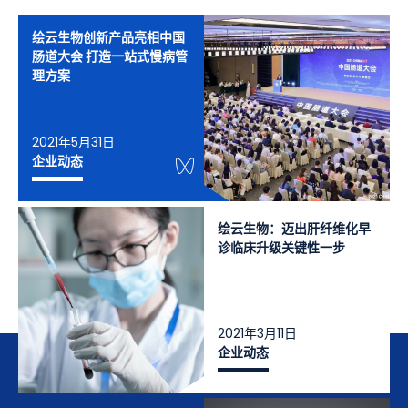
绘云生物创新产品亮相中国
肠道大会 打造一站式慢病管
理方案
2021年5月31日
WeChat Knowledge
企业动态
绘云生物：迈出肝纤维化早
诊临床升级关键性一步
2021年3月11日
企业动态