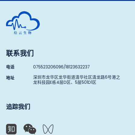
深圳市绘云生物科技有限公司
联系我们
电话
075523206096/18123632237
深圳市龙华区龙华街道清华社区清龙路6号港之
地址
龙科技园E栋4层D区、5层501D1区
追踪我们