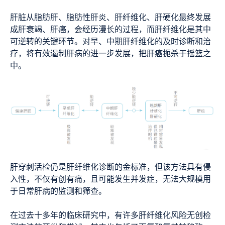
肝脏从脂肪肝、脂肪性肝炎、肝纤维化、肝硬化最终发展
成肝衰竭、肝癌，会经历漫长的过程，而肝纤维化是其中
可逆转的关键环节。对早、中期肝纤维化的及时诊断和治
疗，将有效遏制肝病的进一步发展，把肝癌扼杀于摇篮之
中。
肝穿刺活检仍是肝纤维化诊断的金标准，但该方法具有侵
入性，不仅有创有痛，且可能发生并发症，无法大规模用
于日常肝病的监测和筛查。
在过去十多年的临床研究中，有许多肝纤维化风险无创检