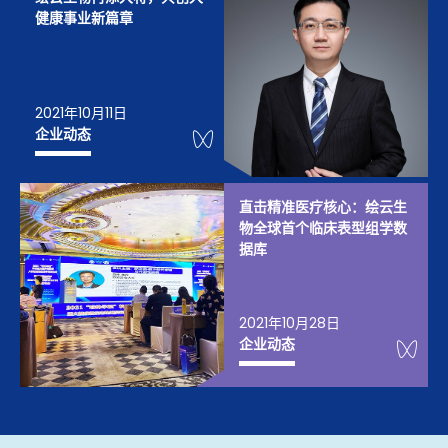
健康事业新篇章
2021年10月11日
WeChat Knowledge
企业动态
直击精准医疗核心：绘云生
物全球首个临床表型组学数
据库
2021年10月28日
We
企业动态