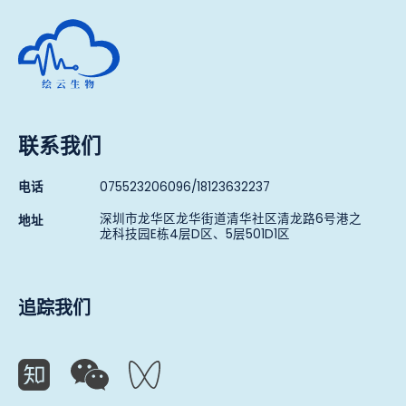
深圳市绘云生物科技有限公司
联系我们
电话
075523206096/18123632237
深圳市龙华区龙华街道清华社区清龙路6号港之
地址
龙科技园E栋4层D区、5层501D1区
追踪我们