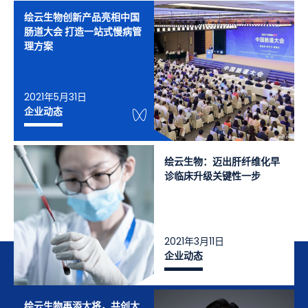
绘云生物创新产品亮相中国
肠道大会 打造一站式慢病管
理方案
2021年5月31日
WeChat Knowledge
企业动态
绘云生物：迈出肝纤维化早
诊临床升级关键性一步
2021年3月11日
企业动态
绘云生物再添大将，共创大