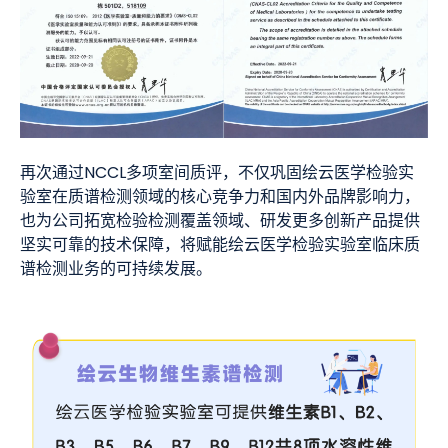
再次通过NCCL多项室间质评，不仅巩固绘云医学检验实
验室在质谱检测领域的核心竞争力和国内外品牌影响力，
也为公司拓宽检验检测覆盖领域、研发更多创新产品提供
坚实可靠的技术保障，将赋能绘云医学检验实验室临床质
谱检测业务的可持续发展。