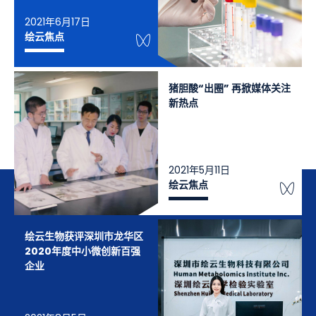
2021年6月17日
WeChat Knowledge
绘云焦点
猪胆酸“出圈” 再掀媒体关注
新热点
2021年5月11日
We
绘云焦点
绘云生物获评深圳市龙华区
2020年度中小微创新百强
企业