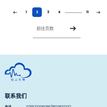
...
...
...
...
...
...
1
2
3
4
11
上一页
下一
搜索页面
前往页数
深圳市绘云生物科技有限公司
联系我们