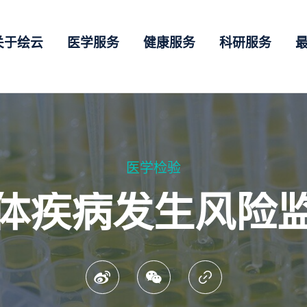
关于绘云
医学服务
健康服务
科研服务
医学检验
体疾病发生风险
微博
微讯
复制连结