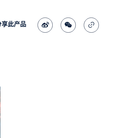
分享此产品
微博
微讯
复制连结