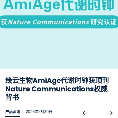
绘云医学检验实验室获CNAS实验
重磅！绘云生物三大产品获批国家
绘云生物牵手博圣生物 共谱新生儿
慢性肝病防治“智能”时代：绘云生
猪胆酸“出圈” 再掀媒体关注新热点
绘云医学检验实验室通过多项卫健
绘云生物糖尿病检测项目获深圳市
绘云生物AmiAge代谢时钟获顶刊
绘云生物智能肝纤维化分级评估系
中国POWER50企业榜单：绘云生
200万资助！绘云生物喜获深圳高
绘云再度全项通过NCCL室间质评
喜报！绘云生物院士（专家）工作
精益求精，满分通过多项NCCL室
专精特新，深耕出海！绘云生物再
绘云生物又一肝病诊断产品获中国
新生儿先天性胆道闭锁筛查项目于
筑巢引凤！绘云生物获批深圳市博
绘云生物维生素D测定试剂盒获批
绘云医学检验实验室获CNAS实验
重磅！绘云生物三大产品获批国家
绘云生物牵手博圣生物 共谱新生儿
慢性肝病防治“智能”时代：绘云生
猪胆酸“出圈” 再掀媒体关注新热点
绘云医学检验实验室通过多项卫健
绘云生物糖尿病检测项目获深圳市
绘云生物AmiAge代谢时钟获顶刊
绘云生物智能肝纤维化分级评估系
中国POWER50企业榜单：绘云生
200万资助！绘云生物喜获深圳高
绘云再度全项通过NCCL室间质评
喜报！绘云生物院士（专家）工作
精益求精，满分通过多项NCCL室
室认可证书
医疗器械注册证
疾病筛查新未来
物创新肝病诊断软件获证
委临检中心室间质评
工信局生物医药领域最高资助
Nature Communications权威
统获国际顶刊Cell Reports
物获评AI+医疗健康领域创新领军企
端医疗器械专项资金
站挂牌启动
间质评
获殊荣
发明专利
三所医院开启临床试验
士后创新实践基地
二类医疗器械注册证
室认可证书
医疗器械注册证
疾病筛查新未来
物创新肝病诊断软件获证
委临检中心室间质评
工信局生物医药领域最高资助
Nature Communications权威
统获国际顶刊Cell Reports
物获评AI+医疗健康领域创新领军企
端医疗器械专项资金
站挂牌启动
间质评
绘云焦点
绘云焦点
绘云焦点
绘云焦点
背书
Medicine验证
业​
背书
Medicine验证
业​
2021年5月11日
2024年9月21日
2021年5月11日
2024年9月21日
绘云焦点
产品资讯
绘云焦点
企业动态
绘云焦点
绘云焦点
绘云焦点
绘云焦点
绘云焦点
绘云焦点
产品资讯
绘云焦点
绘云焦点
产品资讯
绘云焦点
产品资讯
绘云焦点
企业动态
绘云焦点
绘云焦点
绘云焦点
绘云焦点
绘云焦点
2022年9月29日
2022年9月14日
2022年3月31日
2021年12月29日
2021年6月24日
2021年6月17日
2024年12月27日
2023年12月30日
2023年7月12日
2023年3月24日
2023年3月10日
2023年3月1日
2023年2月17日
2022年11月28日
2022年9月29日
2022年9月14日
2022年3月31日
2021年12月29日
2021年6月24日
2021年6月17日
2024年12月27日
2023年12月30日
2023年7月12日
产品资讯
产品资讯
绘云焦点
产品资讯
产品资讯
绘云焦点
2026年5月30日
2026年4月1日
2025年7月28日
2026年5月30日
2026年4月1日
2025年7月28日