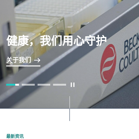
健康，我们用心守护
创新科技 引领发展
国际标准 专业检测
知未病，守健康
健康，我们用心守护
创新科技 引领发展
国际标准 专业检测
知未病，守健康
健康，我们用心守护
创新科技 引领发展
国际标准 专业检测
知未病，守健康
关于我们
创新科研
医学服务
健康服务
关于我们
创新科研
医学服务
健康服务
关于我们
创新科研
医学服务
健康服务
开始/暂停幻灯片
1
2
3
4
最新资讯