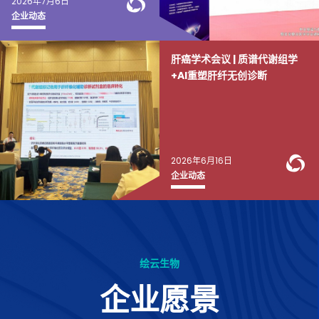
WeChat Knowledg
2026年7月6日
企业动态
肝癌学术会议 | 质谱代谢组学
+AI重塑肝纤无创诊断
W
2026年6月16日
企业动态
绘云生物
企业愿景