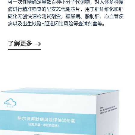
可一次性精确定量数百种小分子代谢物，对人体多种慢
病进行精准筛查的早安芯代谢芯片，用于肝纤维化和肝
硬化无创快速检测试剂盒，糖尿病、脂肪肝、心血管疾
病以及出生缺陷-胆道闭锁风险筛查试剂盒等。
了解更多